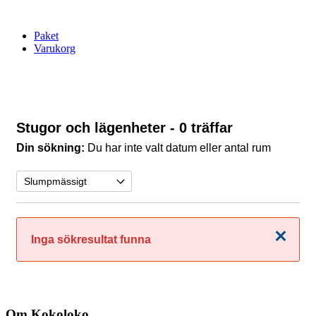
Paket
Varukorg
Stugor och lägenheter
- 0 träffar
Din sökning:
Du har inte valt datum eller antal rum
Stäng
Inga sökresultat funna
Om Kokoloko