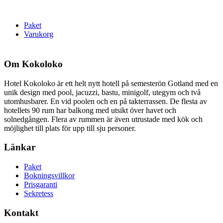
Paket
Varukorg
Om Kokoloko
Hotel Kokoloko är ett helt nytt hotell på semesterön Gotland med en
unik design med pool, jacuzzi, bastu, minigolf, utegym och två
utomhusbarer. En vid poolen och en på takterrassen. De flesta av
hotellets 90 rum har balkong med utsikt över havet och
solnedgången. Flera av rummen är även utrustade med kök och
möjlighet till plats för upp till sju personer.
Länkar
Paket
Bokningsvillkor
Prisgaranti
Sekretess
Kontakt