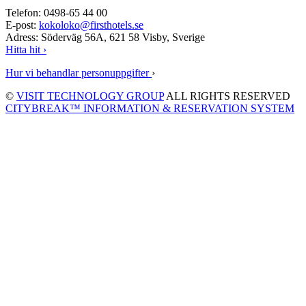
Telefon: 0498-65 44 00
E-post:
kokoloko@firsthotels.se
Adress: Söderväg 56A, 621 58 Visby, Sverige
Hitta hit ›
Hur vi behandlar personuppgifter
›
©
VISIT TECHNOLOGY GROUP
ALL RIGHTS RESERVED
CITYBREAK™ INFORMATION & RESERVATION SYSTEM