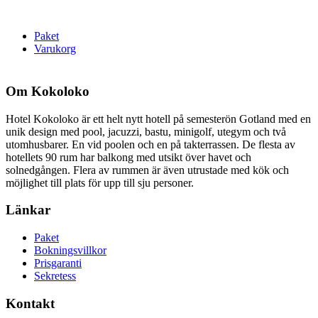
Paket
Varukorg
Om Kokoloko
Hotel Kokoloko är ett helt nytt hotell på semesterön Gotland med en
unik design med pool, jacuzzi, bastu, minigolf, utegym och två
utomhusbarer. En vid poolen och en på takterrassen. De flesta av
hotellets 90 rum har balkong med utsikt över havet och
solnedgången. Flera av rummen är även utrustade med kök och
möjlighet till plats för upp till sju personer.
Länkar
Paket
Bokningsvillkor
Prisgaranti
Sekretess
Kontakt