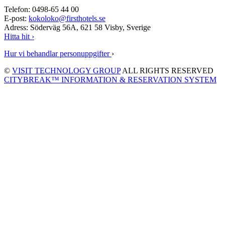
Telefon: 0498-65 44 00
E-post:
kokoloko@firsthotels.se
Adress: Söderväg 56A, 621 58 Visby, Sverige
Hitta hit ›
Hur vi behandlar personuppgifter
›
©
VISIT TECHNOLOGY GROUP
ALL RIGHTS RESERVED
CITYBREAK™ INFORMATION & RESERVATION SYSTEM