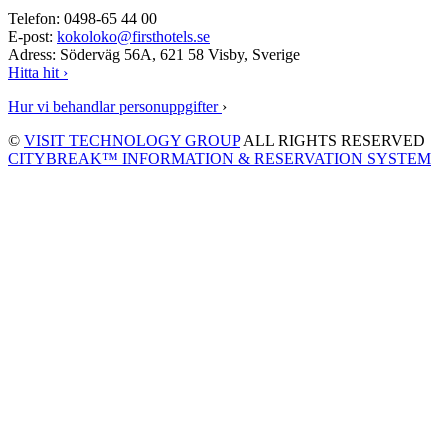
Telefon: 0498-65 44 00
E-post:
kokoloko@firsthotels.se
Adress: Söderväg 56A, 621 58 Visby, Sverige
Hitta hit ›
Hur vi behandlar personuppgifter
›
©
VISIT TECHNOLOGY GROUP
ALL RIGHTS RESERVED
CITYBREAK™ INFORMATION & RESERVATION SYSTEM