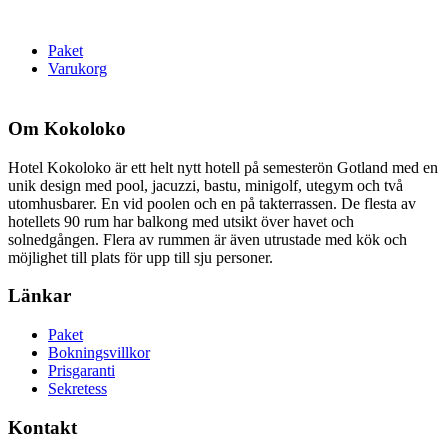
Paket
Varukorg
Om Kokoloko
Hotel Kokoloko är ett helt nytt hotell på semesterön Gotland med en
unik design med pool, jacuzzi, bastu, minigolf, utegym och två
utomhusbarer. En vid poolen och en på takterrassen. De flesta av
hotellets 90 rum har balkong med utsikt över havet och
solnedgången. Flera av rummen är även utrustade med kök och
möjlighet till plats för upp till sju personer.
Länkar
Paket
Bokningsvillkor
Prisgaranti
Sekretess
Kontakt