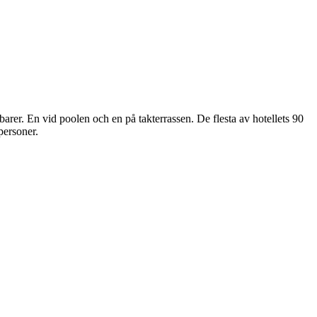
rer. En vid poolen och en på takterrassen. De flesta av hotellets 90
personer.