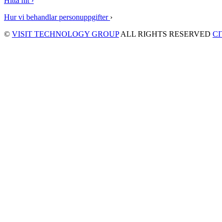
Hitta hit ›
Hur vi behandlar personuppgifter
›
©
VISIT TECHNOLOGY GROUP
ALL RIGHTS RESERVED
C