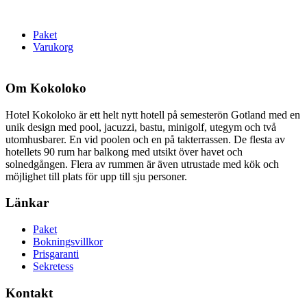
Paket
Varukorg
Om Kokoloko
Hotel Kokoloko är ett helt nytt hotell på semesterön Gotland med en
unik design med pool, jacuzzi, bastu, minigolf, utegym och två
utomhusbarer. En vid poolen och en på takterrassen. De flesta av
hotellets 90 rum har balkong med utsikt över havet och
solnedgången. Flera av rummen är även utrustade med kök och
möjlighet till plats för upp till sju personer.
Länkar
Paket
Bokningsvillkor
Prisgaranti
Sekretess
Kontakt