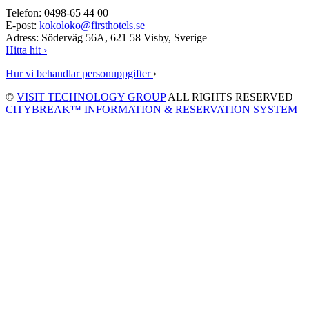
Telefon: 0498-65 44 00
E-post:
kokoloko@firsthotels.se
Adress: Söderväg 56A, 621 58 Visby, Sverige
Hitta hit ›
Hur vi behandlar personuppgifter
›
©
VISIT TECHNOLOGY GROUP
ALL RIGHTS RESERVED
CITYBREAK™ INFORMATION & RESERVATION SYSTEM