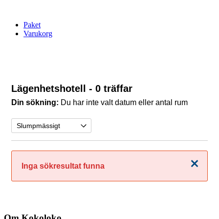
Paket
Varukorg
Lägenhetshotell
- 0 träffar
Din sökning:
Du har inte valt datum eller antal rum
Stäng
Inga sökresultat funna
Om Kokoloko