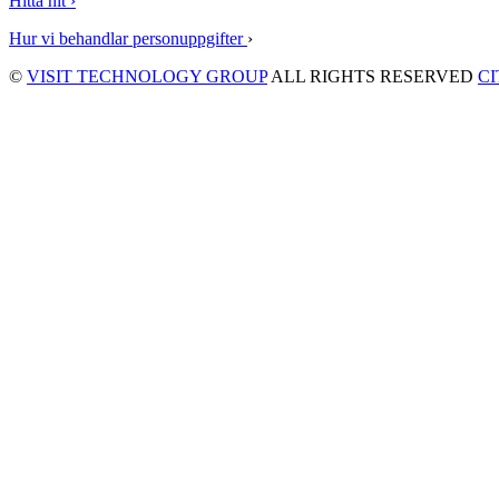
Hitta hit ›
Hur vi behandlar personuppgifter
›
©
VISIT TECHNOLOGY GROUP
ALL RIGHTS RESERVED
C