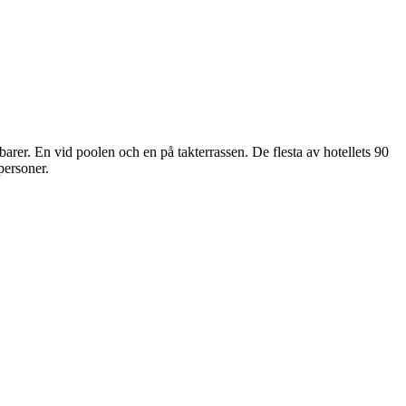
rer. En vid poolen och en på takterrassen. De flesta av hotellets 90
personer.