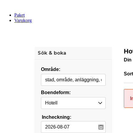
Paket
Varukorg
Ho
Sök & boka
Din
Område:
Sort
Boendeform:
I
Incheckning: