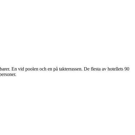
rer. En vid poolen och en på takterrassen. De flesta av hotellets 90
personer.