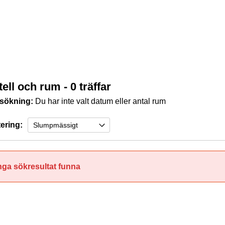
tell och rum
- 0 träffar
 sökning:
Du har inte valt datum eller antal rum
ering:
nga sökresultat funna