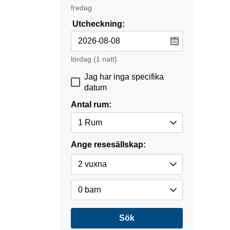
fredag
Utcheckning:
lördag
(1 natt)
Jag har inga specifika
datum
Antal rum:
Ange resesällskap:
Sök