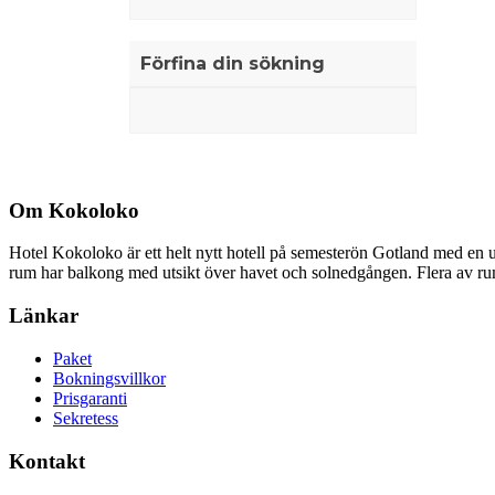
Förfina din sökning
Om Kokoloko
Hotel Kokoloko är ett helt nytt hotell på semesterön Gotland med en u
rum har balkong med utsikt över havet och solnedgången. Flera av rumm
Länkar
Paket
Bokningsvillkor
Prisgaranti
Sekretess
Kontakt