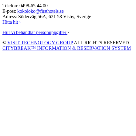
Telefon: 0498-65 44 00
E-post:
kokoloko@firsthotels.se
Adress: Söderväg 56A, 621 58 Visby, Sverige
Hitta hit ›
Hur vi behandlar personuppgifter
›
©
VISIT TECHNOLOGY GROUP
ALL RIGHTS RESERVED
CITYBREAK™ INFORMATION & RESERVATION SYSTEM