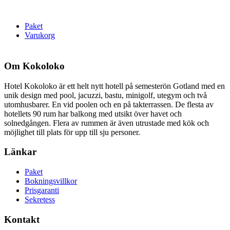
Paket
Varukorg
Om Kokoloko
Hotel Kokoloko är ett helt nytt hotell på semesterön Gotland med en
unik design med pool, jacuzzi, bastu, minigolf, utegym och två
utomhusbarer. En vid poolen och en på takterrassen. De flesta av
hotellets 90 rum har balkong med utsikt över havet och
solnedgången. Flera av rummen är även utrustade med kök och
möjlighet till plats för upp till sju personer.
Länkar
Paket
Bokningsvillkor
Prisgaranti
Sekretess
Kontakt