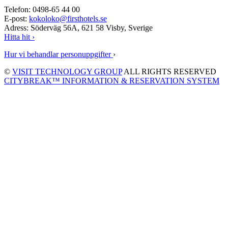
Telefon: 0498-65 44 00
E-post:
kokoloko@firsthotels.se
Adress: Söderväg 56A, 621 58 Visby, Sverige
Hitta hit ›
Hur vi behandlar personuppgifter
›
©
VISIT TECHNOLOGY GROUP
ALL RIGHTS RESERVED
CITYBREAK™ INFORMATION & RESERVATION SYSTEM