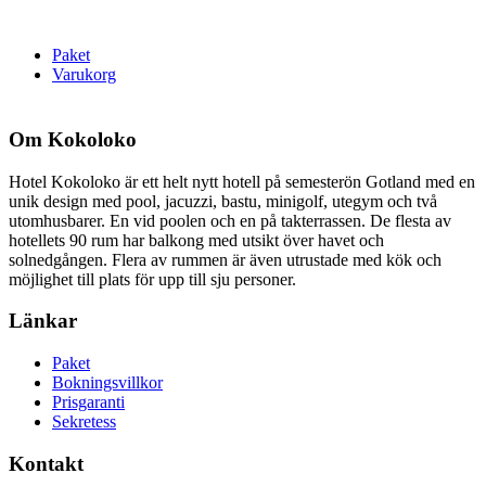
Paket
Varukorg
Om Kokoloko
Hotel Kokoloko är ett helt nytt hotell på semesterön Gotland med en
unik design med pool, jacuzzi, bastu, minigolf, utegym och två
utomhusbarer. En vid poolen och en på takterrassen. De flesta av
hotellets 90 rum har balkong med utsikt över havet och
solnedgången. Flera av rummen är även utrustade med kök och
möjlighet till plats för upp till sju personer.
Länkar
Paket
Bokningsvillkor
Prisgaranti
Sekretess
Kontakt