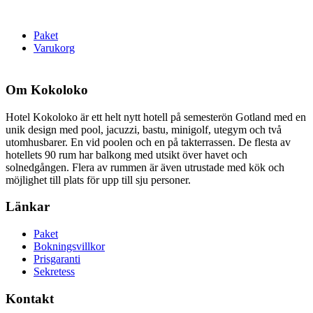
Paket
Varukorg
Om Kokoloko
Hotel Kokoloko är ett helt nytt hotell på semesterön Gotland med en
unik design med pool, jacuzzi, bastu, minigolf, utegym och två
utomhusbarer. En vid poolen och en på takterrassen. De flesta av
hotellets 90 rum har balkong med utsikt över havet och
solnedgången. Flera av rummen är även utrustade med kök och
möjlighet till plats för upp till sju personer.
Länkar
Paket
Bokningsvillkor
Prisgaranti
Sekretess
Kontakt