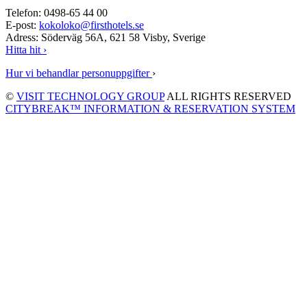
Telefon: 0498-65 44 00
E-post:
kokoloko@firsthotels.se
Adress: Söderväg 56A, 621 58 Visby, Sverige
Hitta hit ›
Hur vi behandlar personuppgifter
›
©
VISIT TECHNOLOGY GROUP
ALL RIGHTS RESERVED
CITYBREAK™ INFORMATION & RESERVATION SYSTEM