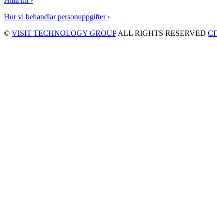
Hitta hit ›
Hur vi behandlar personuppgifter
›
©
VISIT TECHNOLOGY GROUP
ALL RIGHTS RESERVED
C