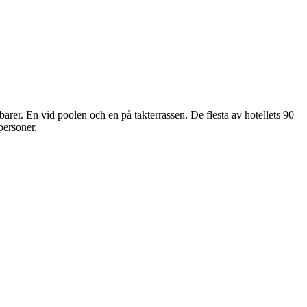
rer. En vid poolen och en på takterrassen. De flesta av hotellets 90
personer.