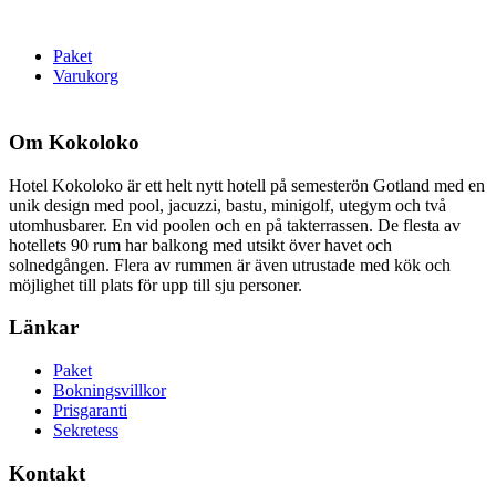
Paket
Varukorg
Om Kokoloko
Hotel Kokoloko är ett helt nytt hotell på semesterön Gotland med en
unik design med pool, jacuzzi, bastu, minigolf, utegym och två
utomhusbarer. En vid poolen och en på takterrassen. De flesta av
hotellets 90 rum har balkong med utsikt över havet och
solnedgången. Flera av rummen är även utrustade med kök och
möjlighet till plats för upp till sju personer.
Länkar
Paket
Bokningsvillkor
Prisgaranti
Sekretess
Kontakt