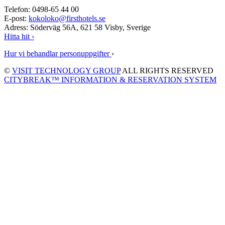
Telefon: 0498-65 44 00
E-post:
kokoloko@firsthotels.se
Adress: Söderväg 56A, 621 58 Visby, Sverige
Hitta hit ›
Hur vi behandlar personuppgifter
›
©
VISIT TECHNOLOGY GROUP
ALL RIGHTS RESERVED
CITYBREAK™ INFORMATION & RESERVATION SYSTEM